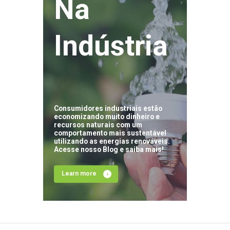
Na
Indústria
Consumidores industriais estão
economizando muito dinheiro e
recursos naturais com um
comportamento mais sustentável
utilizando as energias renováveis.
Acesse nosso Blog e saiba mais!
Learn more